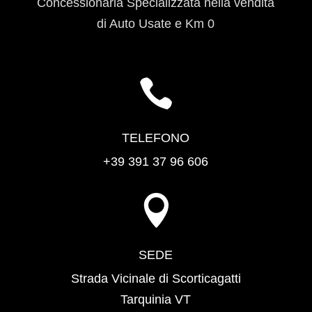
Concessionaria Specializzata nella vendita
di Auto Usate e Km 0

TELEFONO
+39 391 37 96 606

SEDE
Strada Vicinale di Scorticagatti
Tarquinia VT