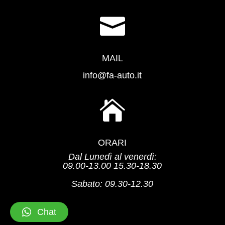

MAIL
info@fa-auto.it

ORARI
Dal Lunedì al venerdì:
09.00-13.00 15.30-18.30
Sabato: 09.30-12.30
Chat