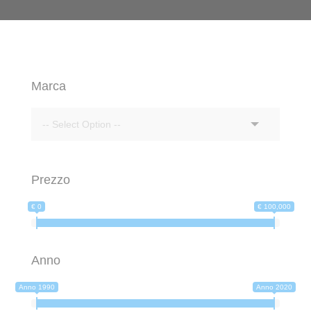
Marca
Prezzo
€ 0
€ 100,000
Anno
Anno 1990
Anno 2020