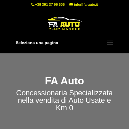
+39 391 37 96 606
info@fa-auto.it
Seleziona una pagina
FA Auto
Concessionaria Specializzata
nella vendita di Auto Usate e
Km 0