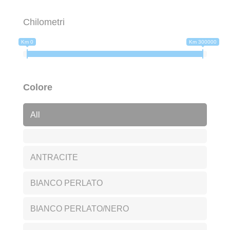
Chilometri
Km 0
Km 300000
Colore
All
ANTRACITE
BIANCO PERLATO
BIANCO PERLATO/NERO