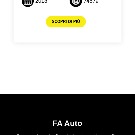
2018
74579
SCOPRI DI PIÙ
FA Auto